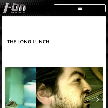
Skip
to
content
THE LONG LUNCH