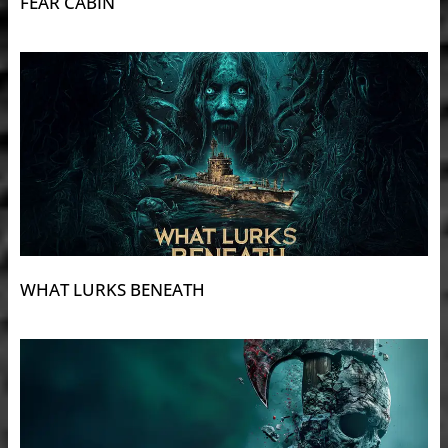
FEAR CABIN
WHAT LURKS BENEATH