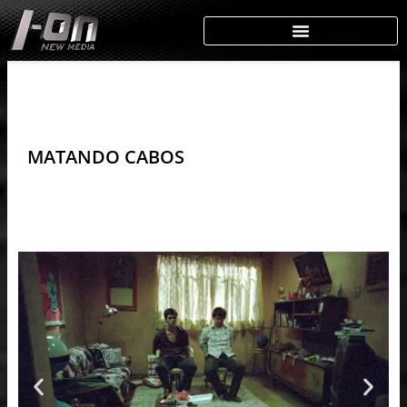
Skip
to
content
MATANDO CABOS