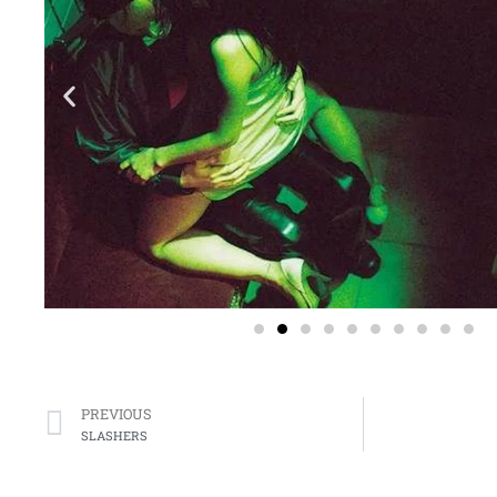
Prev
PREVIOUS
SLASHERS