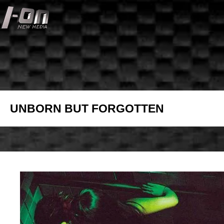
Skip
to
content
UNBORN BUT FORGOTTEN