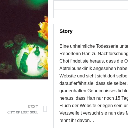
Story
Eine unheimliche Todesserie unte
Reporterin Han zu Nachforschun
Choi findet sie heraus, dass die O
Abtreibunsklinik angesehen habe
Website und sieht sicht dort selb
darauf erfährt sie, dass sie selbe
grauenhaften Geheimnisses lichtet
Next
heraus, dass Han nur noch 15 Tag
Fluch der Website erlegen sein u
NEXT
CITY OF LOST SOUL
Verzweifelt versucht sie nun das 
rennt ihr davon…