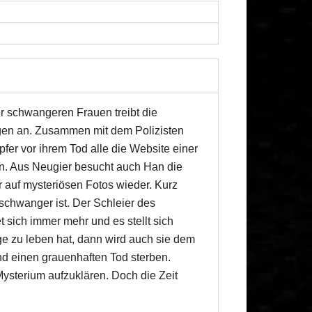
r schwangeren Frauen treibt die
gen an. Zusammen mit dem Polizisten
pfer vor ihrem Tod alle die Website einer
n. Aus Neugier besucht auch Han die
er auf mysteriösen Fotos wieder. Kurz
r schwanger ist. Der Schleier des
 sich immer mehr und es stellt sich
e zu leben hat, dann wird auch sie dem
nd einen grauenhaften Tod sterben.
Mysterium aufzuklären. Doch die Zeit