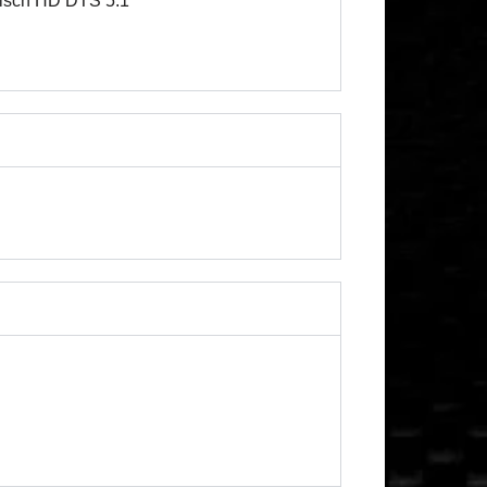
nisch HD DTS 5.1