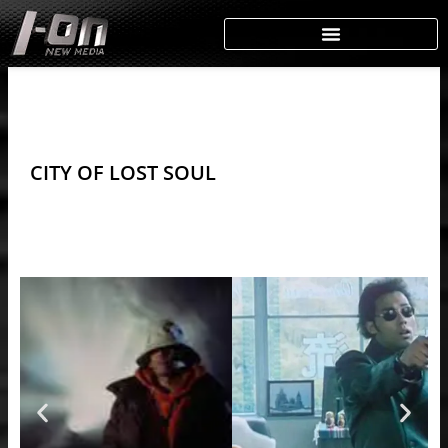
Skip
to
content
CITY OF LOST SOUL