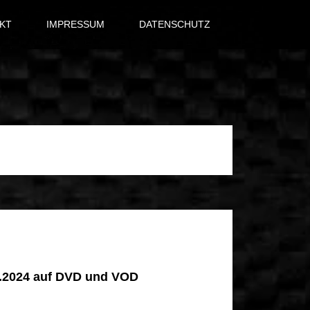
KT
IMPRESSUM
DATENSCHUTZ
.2024 auf DVD und VOD