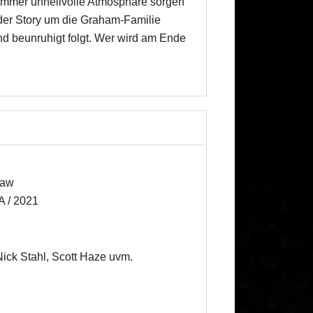
 immer unheilvolle Atmosphäre sorgen
der Story um die Graham-Familie
nd beunruhigt folgt. Wer wird am Ende
Saw
A / 2021
 Nick Stahl, Scott Haze uvm.