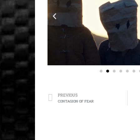
Prev
PREVIOUS
CONTAGION OF FEAR