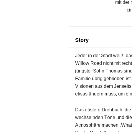
mit der
ci
Story
Jeder in der Stadt weiß, d
Willow Road nicht mit rech
jüngster Sohn Thomas sind 
Familie übrig geblieben i
Visionen aus dem Jenseits 
etwas ändern muss, um ei
Das düstere Drehbuch, die
wechselnden Töne und die 
Atmosphäre machen „What 