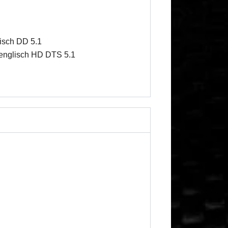
isch DD 5.1
 englisch HD DTS 5.1