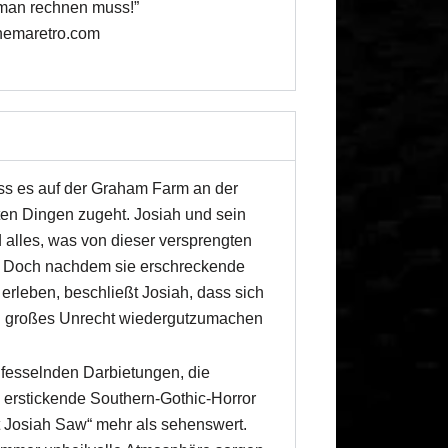
 man rechnen muss!”
nemaretro.com
ass es auf der Graham Farm an der
ten Dingen zugeht. Josiah und sein
alles, was von dieser versprengten
st. Doch nachdem sie erschreckende
erleben, beschließt Josiah, dass sich
n großes Unrecht wiedergutzumachen
 fesselnden Darbietungen, die
erstickende Southern-Gothic-Horror
Josiah Saw“ mehr als sehenswert.