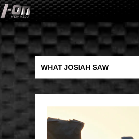
Skip
to
content
WHAT JOSIAH SAW