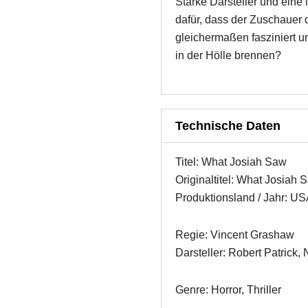
Starke Darsteller und eine
dafür, dass der Zuschauer 
gleichermaßen fasziniert u
in der Hölle brennen?
Technische Daten
Titel: What Josiah Saw
Originaltitel: What Josiah 
Produktionsland / Jahr: US
Regie: Vincent Grashaw
Darsteller: Robert Patrick,
Genre: Horror, Thriller