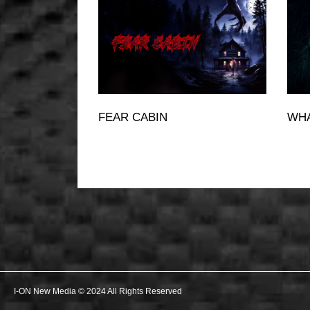
FEAR CABIN
WHA
I-ON New Media © 2024 All Rights Reserved