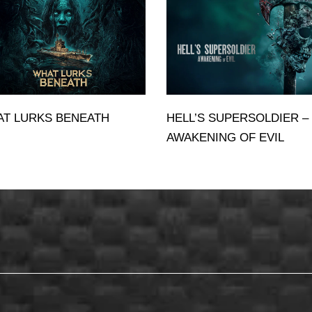
T LURKS BENEATH
HELL’S SUPERSOLDIER –
AWAKENING OF EVIL