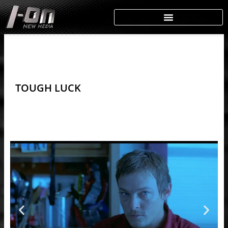
Skip
to
content
TOUGH LUCK