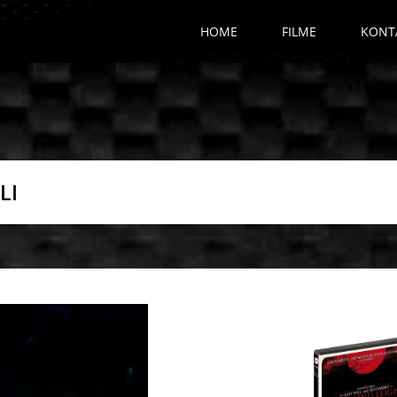
HOME
FILME
KONT
LI