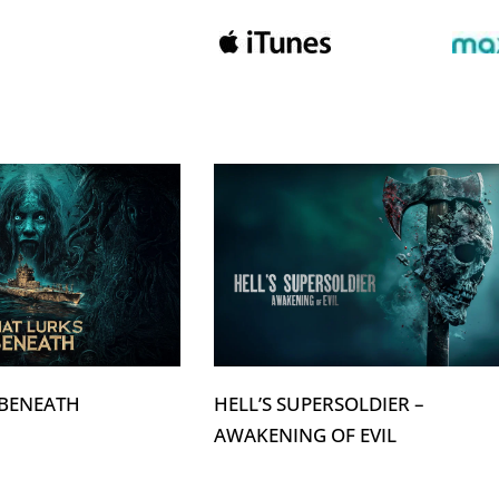
 BENEATH
HELL’S SUPERSOLDIER –
AWAKENING OF EVIL