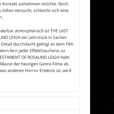
hm Kontakt aufnehmen möchte. Noch
üften versucht, schleicht sich eine
n.
derbar atmosphärisch ist THE LAST
ND LEIGH ein Lehrstück in Sachen
e Detail durchdacht gelingt es dem Film
dern fern jeder Effekthascherei zu
TESTAMENT OF ROSALIND LEIGH hebt
 Masse der heutigen Genre-Filme ab.
as anderen Horror-Erlebnis ist, wird