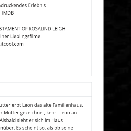
ndruckendes Erlebnis
IMDB
ESTAMENT OF ROSALIND LEIGH
iner Lieblingsfilme.
titcool.com
ter erbt Leon das alte Familienhaus.
 Mutter gezeichnet, kehrt Leon an
Alsbald sieht er sich im Haus
über. Es scheint so, als ob seine