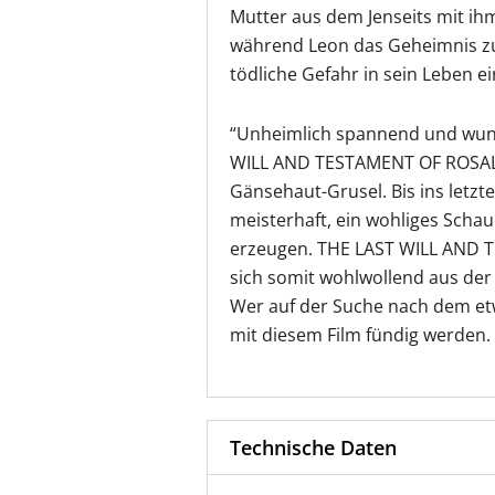
Mutter aus dem Jenseits mit i
während Leon das Geheimnis zu l
tödliche Gefahr in sein Leben ei
“Unheimlich spannend und wun
WILL AND TESTAMENT OF ROSALI
Gänsehaut-Grusel. Bis ins letzt
meisterhaft, ein wohliges Schau
erzeugen. THE LAST WILL AND 
sich somit wohlwollend aus der
Wer auf der Suche nach dem etw
mit diesem Film fündig werden.
Technische Daten