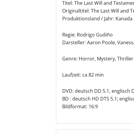
Titel: The Last Will and Testame
Originaltitel: The Last Will and
Produktionsland / Jahr: Kanada 
Regie: Rodrigo Gudiño
Darsteller: Aaron Poole, Vaness
Genre: Horror, Mystery, Thriller
Laufzeit: ca 82 min
DVD: deutsch DD 5.1, englisch 
BD : deutsch HD DTS 5.1; engli
Bildformat: 16:9