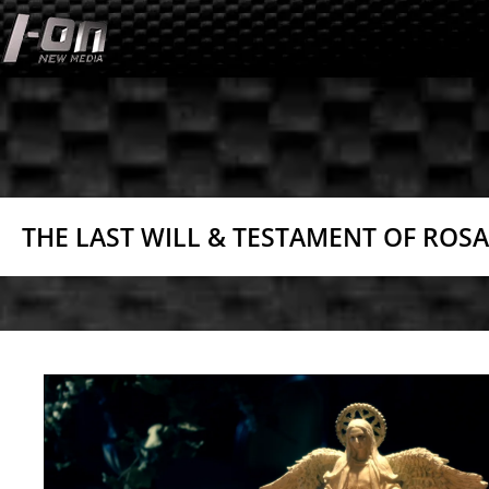
Skip
to
content
THE LAST WILL & TESTAMENT OF ROSA