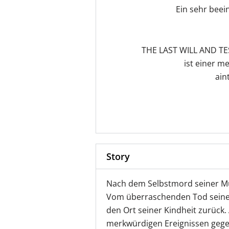
Ein sehr beei
THE LAST WILL AND T
ist einer me
ain
Story
Nach dem Selbstmord seiner Mut
Vom überraschenden Tod seiner
den Ort seiner Kindheit zurück. 
merkwürdigen Ereignissen gegen