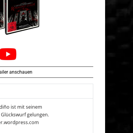
railer anschauen
iño ist mit seinem
 Glückswurf gelungen.
er.wordpress.com