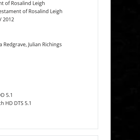
nt of Rosalind Leigh
 Testament of Rosalind Leigh
/ 2012
a Redgrave, Julian Richings
DD 5.1
sch HD DTS 5.1