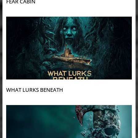
FEAR CABIN
WHAT LURKS BENEATH