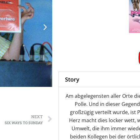
Story
Am abgelegensten aller Orte die
Polle. Und in dieser Gegend,
Next
großzügig verteilt wurde, ist
NEXT
Herz macht dies locker wett, 
SIX WAYS TO SUNDAY
Umwelt, die ihm immer wieder
beiden Kollegen bei der örtli