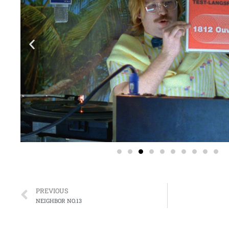
Prev
PREVIOUS
NEIGHBOR NO.13