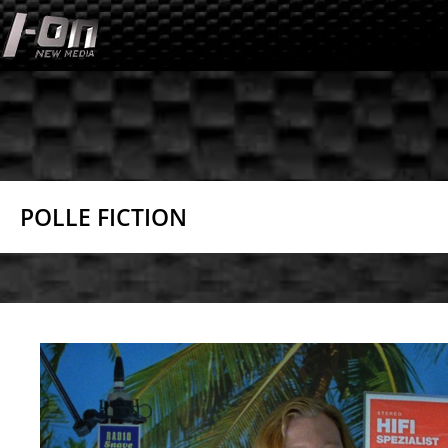
Skip
to
content
POLLE FICTION