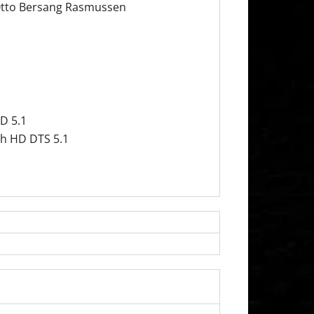
 Otto Bersang Rasmussen
D 5.1
ch HD DTS 5.1