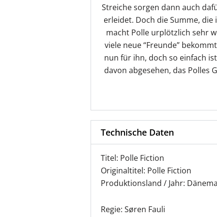
Streiche sorgen dann auch dafür
erleidet. Doch die Summe, die 
macht Polle urplötzlich sehr w
viele neue “Freunde” bekommt. 
nun für ihn, doch so einfach is
davon abgesehen, das Polles G
Technische Daten
Titel: Polle Fiction
Originaltitel: Polle Fiction
Produktionsland / Jahr: Dänema
Regie: Søren Fauli