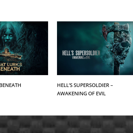
 BENEATH
HELL’S SUPERSOLDIER –
AWAKENING OF EVIL