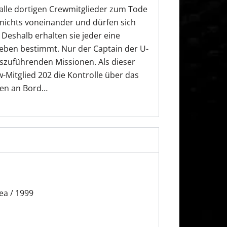
alle dortigen Crewmitglieder zum Tode
n nichts voneinander und dürfen sich
Deshalb erhalten sie jeder eine
eben bestimmt. Nur der Captain der U-
uszuführenden Missionen. Als dieser
Mitglied 202 die Kontrolle über das
ten an Bord…
ea / 1999