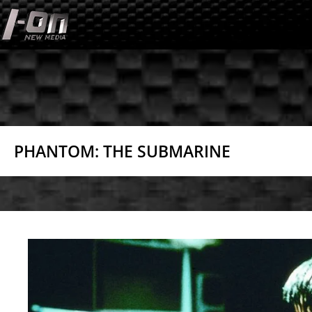
Skip
to
content
PHANTOM: THE SUBMARINE