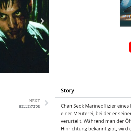
Story
Next
NEXT
Chan Seok Marineoffizier eines
HELLEVATOR
einer Meuterei, bei der er sei
verurteilt. Während man der Öff
Hinrichtung bekannt gibt, wird