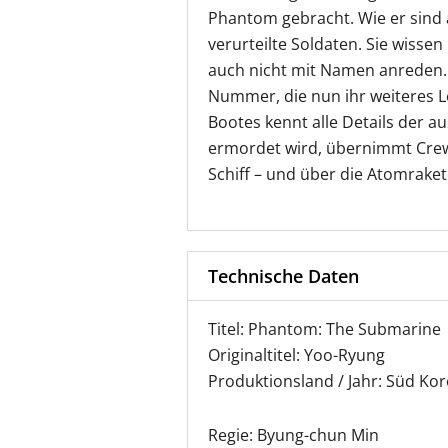
Phantom gebracht. Wie er sind 
verurteilte Soldaten. Sie wisse
auch nicht mit Namen anreden. 
Nummer, die nun ihr weiteres L
Bootes kennt alle Details der a
ermordet wird, übernimmt Crew-
Schiff – und über die Atomrake
Technische Daten
Titel: Phantom: The Submarine
Originaltitel: Yoo-Ryung
Produktionsland / Jahr: Süd Kor
Regie: Byung-chun Min