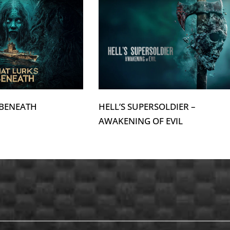
 BENEATH
HELL’S SUPERSOLDIER –
AWAKENING OF EVIL