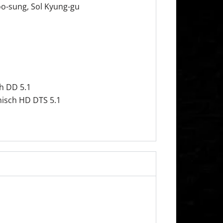
oo-sung, Sol Kyung-gu
h DD 5.1
nisch HD DTS 5.1