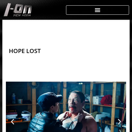
Skip
to
content
HOPE LOST