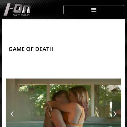
Skip
to
content
GAME OF DEATH