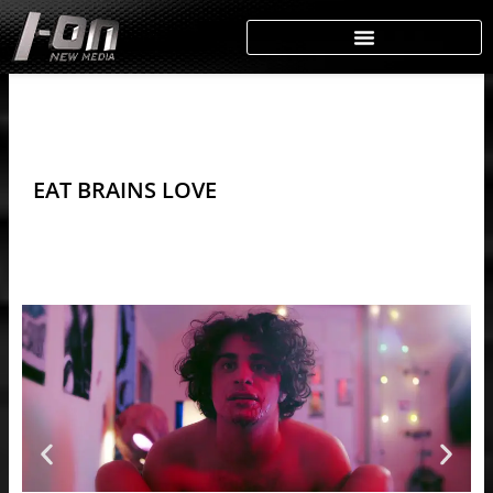
Skip
to
content
EAT BRAINS LOVE