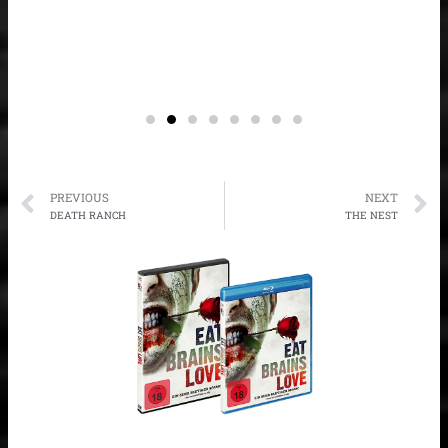
Prev
N
PREVIOUS
NEXT
DEATH RANCH
THE NEST