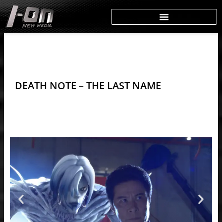
Skip
to
content
DEATH NOTE – THE LAST NAME