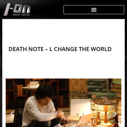
Skip
to
content
DEATH NOTE – L CHANGE THE WORLD