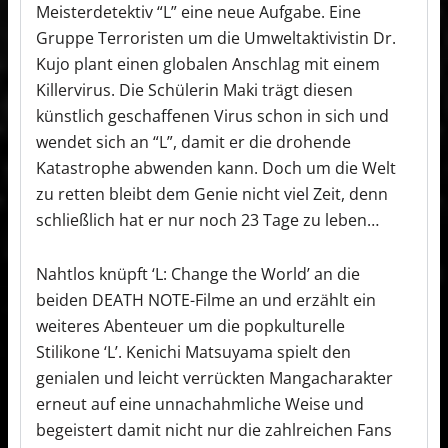
Meisterdetektiv “L” eine neue Aufgabe. Eine
Gruppe Terroristen um die Umweltaktivistin Dr.
Kujo plant einen globalen Anschlag mit einem
Killervirus. Die Schülerin Maki trägt diesen
künstlich geschaffenen Virus schon in sich und
wendet sich an “L”, damit er die drohende
Katastrophe abwenden kann. Doch um die Welt
zu retten bleibt dem Genie nicht viel Zeit, denn
schließlich hat er nur noch 23 Tage zu leben…
Nahtlos knüpft ‘L: Change the World’ an die
beiden DEATH NOTE-Filme an und erzählt ein
weiteres Abenteuer um die popkulturelle
Stilikone ‘L’. Kenichi Matsuyama spielt den
genialen und leicht verrückten Mangacharakter
erneut auf eine unnachahmliche Weise und
begeistert damit nicht nur die zahlreichen Fans