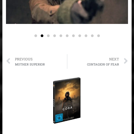
Prev
N
PREVIOUS
NEXT
MOTHER SUPERIOR
CONTAGION OF FEAR