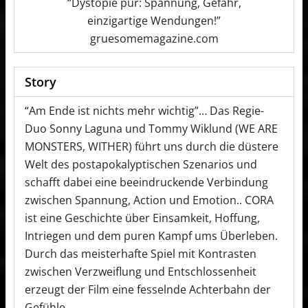
“Dystopie pur: Spannung, Gefahr,
einzigartige Wendungen!”
gruesomemagazine.com
Story
“Am Ende ist nichts mehr wichtig”… Das Regie-
Duo Sonny Laguna und Tommy Wiklund (WE ARE
MONSTERS, WITHER) führt uns durch die düstere
Welt des postapokalyptischen Szenarios und
schafft dabei eine beeindruckende Verbindung
zwischen Spannung, Action und Emotion.. CORA
ist eine Geschichte über Einsamkeit, Hoffung,
Intriegen und dem puren Kampf ums Überleben.
Durch das meisterhafte Spiel mit Kontrasten
zwischen Verzweiflung und Entschlossenheit
erzeugt der Film eine fesselnde Achterbahn der
Gefühle.