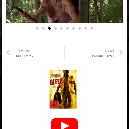
Prev
N
PREVIOUS
NEXT
FREE JIMMY
PLAGUE TOWN