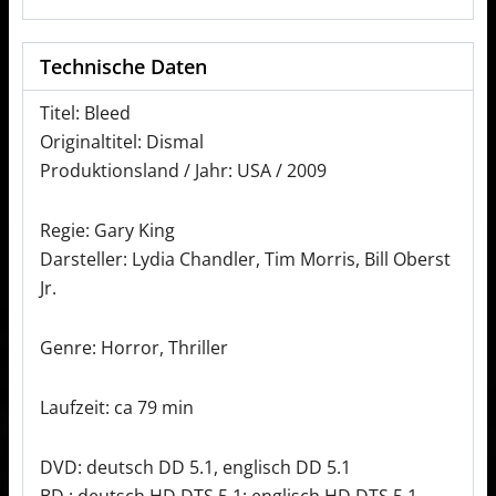
Technische Daten
Titel: Bleed
Originaltitel: Dismal
Produktionsland / Jahr: USA / 2009
Regie: Gary King
Darsteller: Lydia Chandler, Tim Morris, Bill Oberst
Jr.
Genre: Horror, Thriller
Laufzeit: ca 79 min
DVD: deutsch DD 5.1, englisch DD 5.1
BD : deutsch HD DTS 5.1; englisch HD DTS 5.1