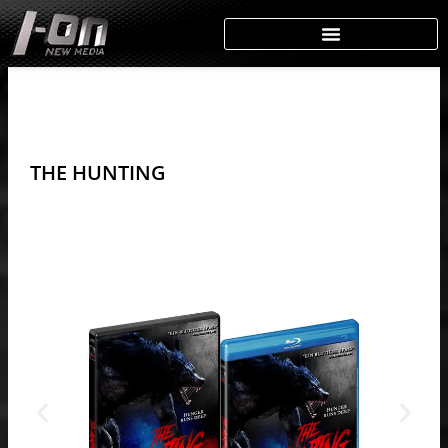
Skip
to
content
THE HUNTING