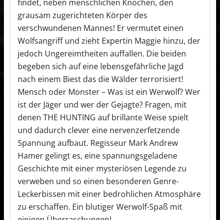
findet, neben menschlichen Knochen, den
grausam zugerichteten Körper des
verschwundenen Mannes! Er vermutet einen
Wolfsangriff und zieht Expertin Maggie hinzu, der
jedoch Ungereimtheiten auffallen. Die beiden
begeben sich auf eine lebensgefährliche Jagd
nach einem Biest das die Wälder terrorisiert!
Mensch oder Monster – Was ist ein Werwolf? Wer
ist der Jäger und wer der Gejagte? Fragen, mit
denen THE HUNTING auf brillante Weise spielt
und dadurch clever eine nervenzerfetzende
Spannung aufbaut. Regisseur Mark Andrew
Hamer gelingt es, eine spannungsgeladene
Geschichte mit einer mysteriösen Legende zu
verweben und so einen besonderen Genre-
Leckerbissen mit einer bedrohlichen Atmosphäre
zu erschaffen. Ein blutiger Werwolf-Spaß mit
einigen Überraschungen!