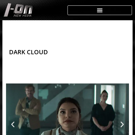
Skip
to
content
DARK CLOUD